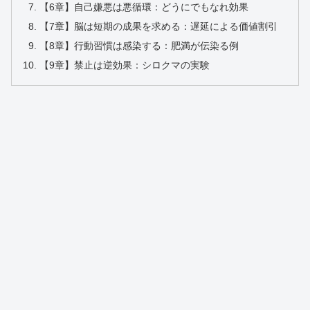
【6章】自己嫌悪は悪循環：どうにでもなれ効果
【7章】脳は短期の成果を求める：遅延による価値割引
【8章】行動習慣は感染する：肥満が伝染る例
【9章】禁止は逆効果：シロクマの実験