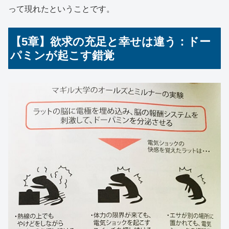
って現れたということです。
【5章】欲求の充足と幸せは違う：ドー
パミンが起こす錯覚