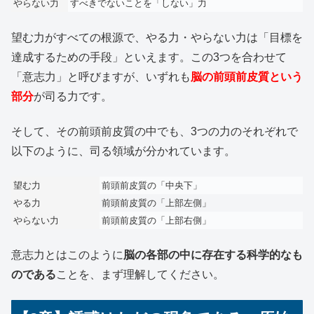
やらない力
すべきでないことを「しない」力
望む力がすべての根源で、やる力・やらない力は「目標を
達成するための手段」といえます。この3つを合わせて
「意志力」と呼びますが、いずれも
脳の前頭前皮質という
部分
が司る力です。
そして、その前頭前皮質の中でも、3つの力のそれぞれで
以下のように、司る領域が分かれています。
望む力
前頭前皮質の「中央下」
やる力
前頭前皮質の「上部左側」
やらない力
前頭前皮質の「上部右側」
意志力とはこのように
脳の各部の中に存在する科学的なも
のである
ことを、まず理解してください。