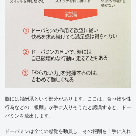
脳には報酬系という部分があります。ここは、食べ物や性
行為などの「報酬」が手に入りそうだと認識すると、ドー
パミンを放出します。
ドーパミンは全ての感覚を動員し、その報酬を「手に入れ