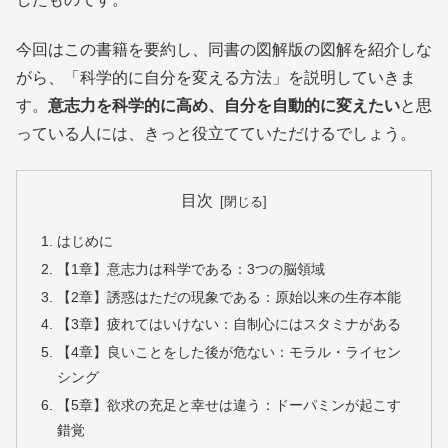
今回はこの書籍を要約し、同書の図解版の図解を紹介しな
がら、「科学的に自分を変える方法」を説明していきま
す。
意志力を科学的に高め、自分を自動的に変えたい
と思
っている人には、きっと役立てていただけるでしょう。
目次
はじめに
【1章】意志力は科学である：3つの脳領域
【2章】誘惑はただの現象である：原始以来の生存本能
【3章】疲れてはいけない：自制心にはスタミナがある
【4章】良いことをした後が危ない：モラル・ライセン
シング
【5章】欲求の充足と幸せは違う：ドーパミンが起こす
錯覚