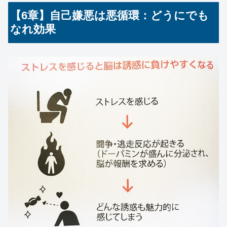
【6章】自己嫌悪は悪循環：どうにでも
なれ効果