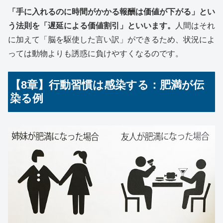
「手に入れるのに時間がかかる報酬は価値が下がる」とい
う法則を「遅延による価値割引」といいます。
人間はそれ
に加えて「脳を駆使した言い訳」ができるため、状況によ
っては動物よりも誘惑に負けやすくなるのです。
【8章】行動習慣は感染する：肥満が伝
染る例