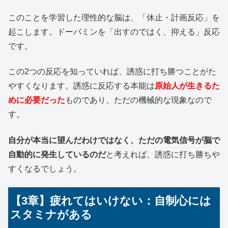
このことを学習した理性的な脳は、「休止・計画反応」を
起こします。ドーパミンを「出すのではく、抑える」反応
です。
この2つの反応を知っていれば、誘惑に打ち勝つことがた
やすくなります。誘惑に反応する本能は
原始人が生きるた
めに必要だった
ものであり、ただの機械的な現象なので
す。
自分が本当に望んだわけではなく、ただの電気信号が脳で
自動的に発生しているのだ
と考えれば、誘惑に打ち勝ちや
すくなるでしょう。
【3章】疲れてはいけない：自制心には
スタミナがある