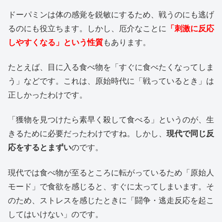
ドーパミンは体の感覚を鋭敏にするため、戦うのにも逃げ
るのにも役立ちます。しかし、厄介なことに
「刺激に反応
しやすくなる」という性質
もあります。
たとえば、目に入る食べ物を「すぐに食べたくなってしま
う」などです。これは、原始時代に「戦っているとき」は
正しかったわけです。
「獲物を見つけたら素早く殺して食べる」というのが、生
きるために必要だったわけですね。しかし、
現代で同じ反
応をするとまずい
のです。
現代では食べ物が至るところに転がっているため「原始人
モード」で食欲を感じると、すぐに太ってしまいます。そ
のため、ストレスを感じたときに「闘争・逃走反応を起こ
してはいけない」のです。