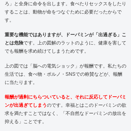
ろ」と全身に命令を出します。食べたりセックスをしたり
することは、動物が命をつなぐために必要だったからで
す。
重要な機能ではありますが、ドーパミンが「出過ぎる」こ
とは危険
です。上の図解のラットのように、健康を害して
でも報酬を求め続けてしまうためです。
上の図では「脳への電気ショック」が報酬です。私たちの
生活では、食べ物・ポルノ・SNSでの称賛などが、報酬
に当たります。
報酬が過剰にちらついていると、それに反応してドーパミ
ンが出過ぎてしまう
のです。幸福とはこのドーパミンの欲
求を満たすことではなく、「不自然なドーパミンの放出を
抑える」ことです。