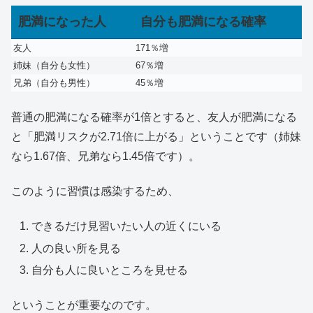
肥満になった人
自分も肥満になる確率
友人
171％増
姉妹（自分も女性）
67％増
兄弟（自分も男性）
45％増
普通の肥満になる確率が1倍とすると、友人が肥満になる
と「肥満リスクが2.71倍に上がる」ということです（姉妹
なら1.67倍、兄弟なら1.45倍です）。
このように習慣は感染するため、
できるだけ見習いたい人の近くにいる
人の良い所を見る
自分も人に良いところを見せる
ということが重要なのです。