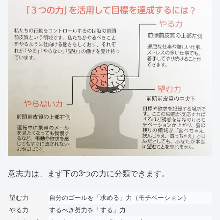
意志力は、まず下の3つの力に分類できます。
望む力
自分のゴールを「求める」力（モチベーション）
やる力
するべき努力を「する」力