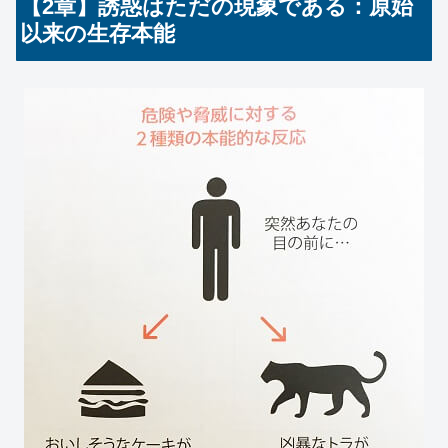
【2章】誘惑はただの現象である：原始
以来の生存本能