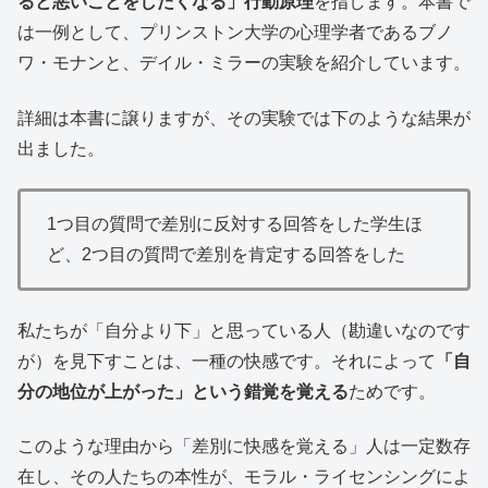
ると悪いことをしたくなる」行動原理
を指します。本書で
は一例として、プリンストン大学の心理学者であるブノ
ワ・モナンと、デイル・ミラーの実験を紹介しています。
詳細は本書に譲りますが、その実験では下のような結果が
出ました。
1つ目の質問で差別に反対する回答をした学生ほ
ど、2つ目の質問で差別を肯定する回答をした
私たちが「自分より下」と思っている人（勘違いなのです
が）を見下すことは、一種の快感です。それによって
「自
分の地位が上がった」という錯覚を覚える
ためです。
このような理由から「差別に快感を覚える」人は一定数存
在し、その人たちの本性が、モラル・ライセンシングによ