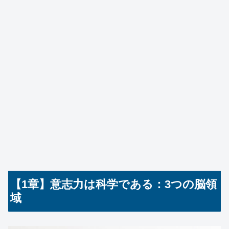
【1章】意志力は科学である：3つの脳領
域