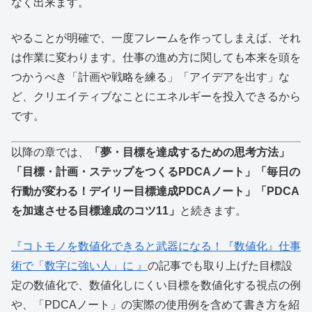
なく出来ます。
やることが明確で、一度フレームを作ってしまえば、それ
は作業に変わります。仕事の進め方に関しても本来を頭を
つかうべき「計画や戦略を練る」「アイデアを出す」な
ど、クリエイティブなことにエネルギーを投入できるから
です。
以降の章では、
「夢・目標を達成するための思考方法」
「目標・計画・ステップをつくるPDCAノート」「毎日の
行動が変わる！デイリー目標達成PDCAノート」「PDCA
を加速させる目標達成のコツ11」
と続きます。
『コトモノを数値化できると武器になる！『数値化』仕事
術で「数字に強い人」に 』
の記事でも取り上げた目標設
定の数値化で、数値化しにくい目標を数値化する視点の例
や、「PDCAノート」の実際の使用例を含めて書き方を紹