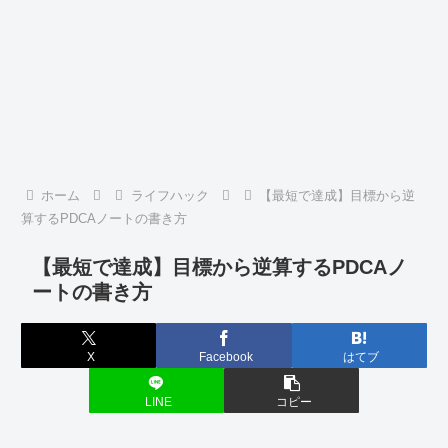
ホーム
ライフハック
【最短で達成】目標から逆
算するPDCAノートの書き方
【最短で達成】目標から逆算するPDCAノ
ートの書き方
X
Facebook
はてブ
LINE
コピー