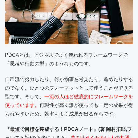
PDCAとは、ビジネスでよく使われるフレームワークで
「思考や行動の型」のようなものです。
自己流で努力したり、何か物事を考えたり、進めたりする
のでなく、ひとつのフォーマットとして使うことができる
型です。そして、
一流の人ほど徹底的にフレームワークを
使っています。
再現性が高く誰が使っても一定の成果が得
られやすいため、効率もよく成果が出るからです。
『最短で目標を達成する！PDCAノート』(著 岡村拓郎,フ
ォレスト社)
の著者によると、
夢を叶えられない人の共通