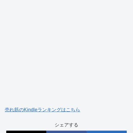
売れ筋のKindleランキングはこちら
シェアする